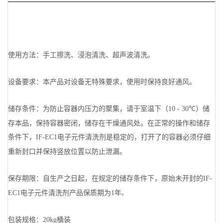
使用方法：手工擦洗、浸泡清洗、超声波清洗。
设备要求：本产品对设备无特殊要求，使用时保持良好通风。
储存条件：为防止容器内压力的聚集，请于室温下（
）储
10 - 30℃
存本品，保持容器密闭，储存在干燥通风处。在正常的操作和储存
条件下，
电子元件清洗剂是稳定的，打开了的容器必须仔细
IF-EC1
重新封口并保持竖放位置以防止泄漏。
保存期限：自生产之日起，在规定的储存条件下，原始未开封的
IF-
电子元件清洗剂产品保质期为
年
EC1
1
。
包装规格：
桶装
20kg