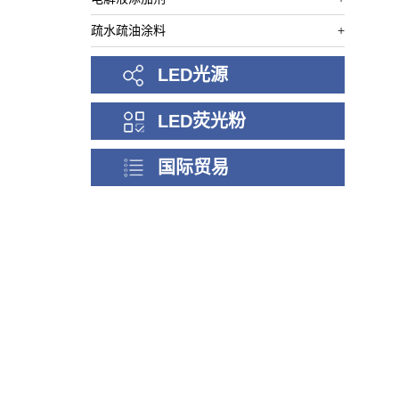
疏水疏油涂料
+
LED光源
LED荧光粉
国际贸易