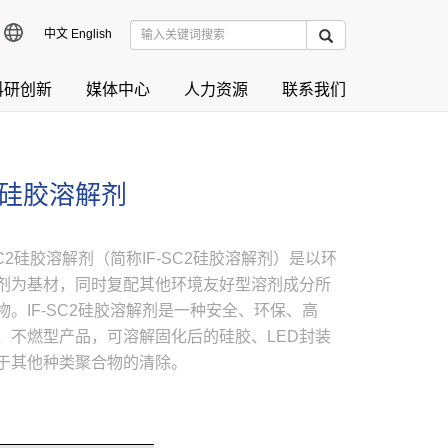
中文
English
科研创新
媒体中心
人力资源
联系我们
C2硅胶溶解剂
o SC2硅胶溶解剂（简称IF-SC2硅胶溶解剂）是以环
剂为基材，同时复配其他环境友好型溶剂成分所
物。IF-SC2硅胶溶解剂是一种安全、环保、高
、不燃型产品，可溶解固化后的硅胶、LED封装
于其他种类聚合物的清除。