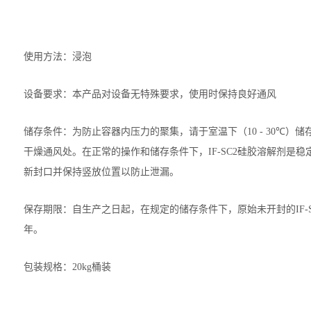
使用方法：浸泡
设备要求：本产品对设备无特殊要求，使用时保持良好通风
储存条件：为防止容器内压力的聚集，请于室温下（
）储
10 - 30℃
干燥通风处。在正常的操作和储存条件下，
硅胶溶解剂是稳
IF-SC2
新封口并保持竖放位置以防止泄漏。
保存期限：自生产之日起，在规定的储存条件下，原始未开封的
IF-
年。
包装规格：
桶装
20kg