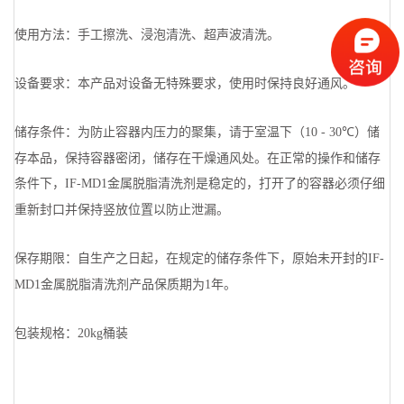
使用方法：手工擦洗、浸泡清洗、超声波清洗。
设备要求：本产品对设备无特殊要求，使用时保持良好通风。
储存条件：为防止容器内压力的聚集，请于室温下（
）储
10 - 30℃
存本品，保持容器密闭，储存在干燥通风处。在正常的操作和储存
条件下，
金属脱脂清洗剂是稳定的，打开了的容器必须仔细
IF-MD1
重新封口并保持竖放位置以防止泄漏。
保存期限：自生产之日起，在规定的储存条件下，原始未开封的
IF-
金属脱脂清洗剂产品保质期为
年。
MD1
1
包装规格：
桶装
20kg