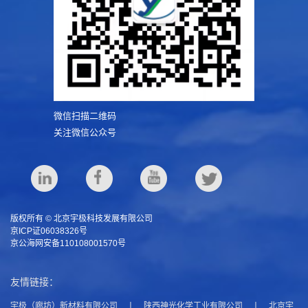
微信扫描二维码
关注微信公众号
版权所有 © 北京宇极科技发展有限公司
京ICP证06038326号
京公海网安备110108001570号
友情链接：
宇极（廊坊）新材料有限公司
丨
陕西神光化学工业有限公司
丨
北京宇