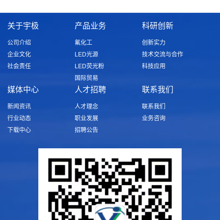
关于宇极
产品业务
科研创新
公司介绍
氟化工
创新实力
企业文化
LED光源
技术交流与合作
社会责任
LED荧光粉
科技应用
国际贸易
媒体中心
人才招聘
联系我们
新闻资讯
人才理念
联系我们
行业动态
职业发展
业务咨询
下载中心
招聘公告