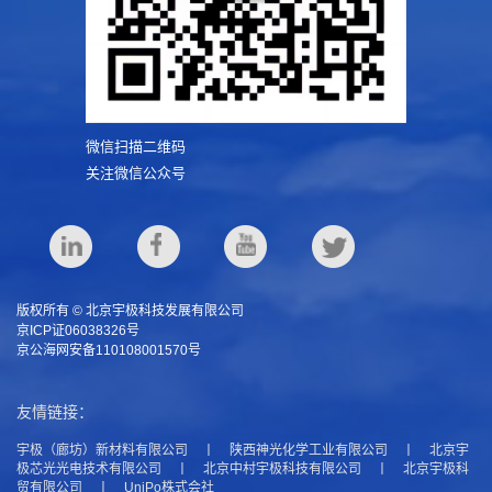
微信扫描二维码
关注微信公众号
版权所有 © 北京宇极科技发展有限公司
京ICP证06038326号
京公海网安备110108001570号
友情链接：
宇极（廊坊）新材料有限公司
丨
陕西神光化学工业有限公司
丨
北京宇
极芯光光电技术有限公司
丨
北京中村宇极科技有限公司
丨
北京宇极科
贸有限公司
丨
UniPo株式会社