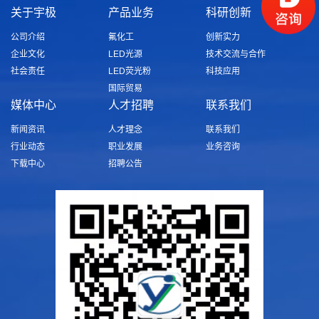
关于宇极
产品业务
科研创新
公司介绍
氟化工
创新实力
企业文化
LED光源
技术交流与合作
社会责任
LED荧光粉
科技应用
国际贸易
媒体中心
人才招聘
联系我们
新闻资讯
人才理念
联系我们
行业动态
职业发展
业务咨询
下载中心
招聘公告